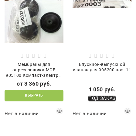
Нет в наличии
Мембраны для
Впускной-выпускной
опрессовщика MGF
клапан для 905200 поз. 10
905100 Компакт-электро,
Позиции по схеме 1, 13, 22
от
3 360
 руб.
1 050
 руб.
ВЫБРАТЬ
ПОД ЗАКАЗ
Нет в наличии
Нет в наличии