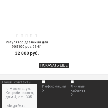
Регулятор давления для
905100 pos.63-81
32 800
 руб.
ПОКАЗАТЬ ЕЩЕ
Наши контакты
Информация
Личный
г. Москва, ул.
кабинет
Коцюбинского,
дом 4, оф. 335
info@x9r.ru