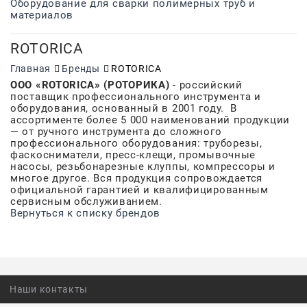
Оборудование для сварки полимерных труб и
материалов
ROTORICA
Главная
Бренды
ROTORICA
ООО «ROTORICA» (РОТОРИКА)
- российский
поставщик профессионального инструмента и
оборудования, основанный в 2001 году. В
ассортименте более 5 000 наименований продукции
— от ручного инструмента до сложного
профессионального оборудования: труборезы,
фаскосниматели, пресс‑клещи, промывочные
насосы, резьбонарезные клуппы, компрессоры и
многое другое. Вся продукция сопровождается
официальной гарантией и квалифицированным
сервисным обслуживанием.
Вернуться к списку брендов
Наши контакты